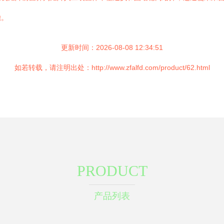
瞻。
更新时间：2026-08-08 12:34:51
如若转载，请注明出处：http://www.zfalfd.com/product/62.html
PRODUCT
产品列表