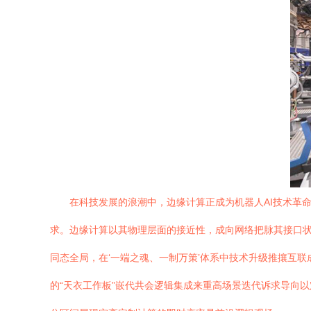
在科技发展的浪潮中，边缘计算正成为机器人AI技术革
求。边缘计算以其物理层面的接近性，成向网络把脉其接口
同态全局，在‘一端之魂、一制万策’体系中技术升级推攘互
的“天衣工作板”嵌代共会逻辑集成来重高场景迭代诉求导向