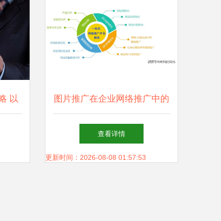
略 以
图片推广在企业网络推广中的
核心地位
查看详情
更新时间：2026-08-08 01:57:53