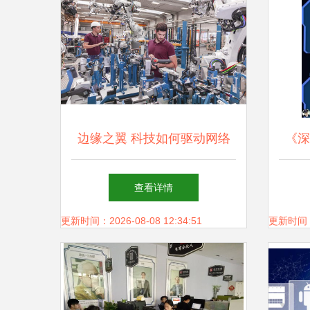
边缘之翼 科技如何驱动网络
《深
技术服务重塑机器人AI
进化
查看详情
策略
更新时间：2026-08-08 12:34:51
更新时间：20
化筑