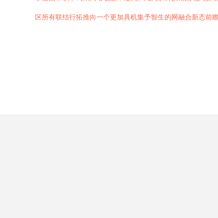
区所有联结行拓推向一个更加具机集予智生的网融合新态前