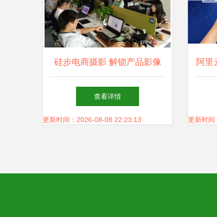
硅步电商摄影 解锁产品影像
阿里
生命力，始于光影中构筑商业
声战
查看详情
新维度
更新时间：2026-08-08 22:23:13
更新时间：20