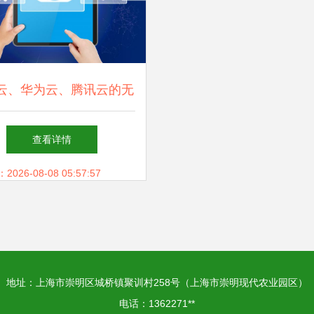
云、华为云、腾讯云的无
争 技术博弈与网络交锋
查看详情
26-08-08 05:57:57
地址：上海市崇明区城桥镇聚训村258号（上海市崇明现代农业园区）
电话：1362271**