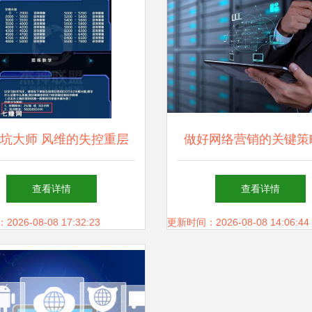
坑大师 风维的失控重层
做好网络营销的关键策
塔技规——一款苹果另类
帝佑科技为例
查看详情
查看详情
手游的挑战结构与网络优
26-08-08 17:32:23
更新时间：2026-08-08 14:06:44
》给安卓、iOS服务式铁
钳打法整全技术参阅