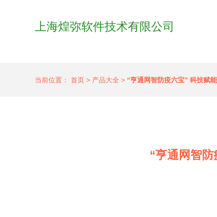
上海煌弥软件技术有限公司
当前位置：
首页
>
产品大全
>
“亨通网智防疫六宝” 科技赋
“亨通网智防