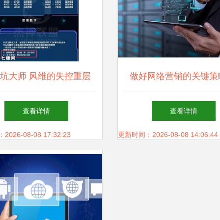
坑大师 风维的失控重层
做好网络营销的关键策
塔技规——一款苹果另类
帝佑科技为例
查看详情
查看详情
手游的挑战结构与网络优
26-08-08 17:32:23
更新时间：2026-08-08 14:06:44
》给安卓、iOS服务式铁
钳打法整全技术参阅