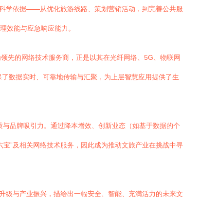
供科学依据——从优化旅游线路、策划营销活动，到完善公共服
管理效能与应急响应能力。
为领先的网络技术服务商，正是以其在光纤网络、5G、物联网
确保了数据实时、可靠地传输与汇聚，为上层智慧应用提供了生
质与品牌吸引力。通过降本增效、创新业态（如基于数据的个
六宝”及相关网络技术服务，因此成为推动文旅产业在挑战中寻
面升级与产业振兴，描绘出一幅安全、智能、充满活力的未来文