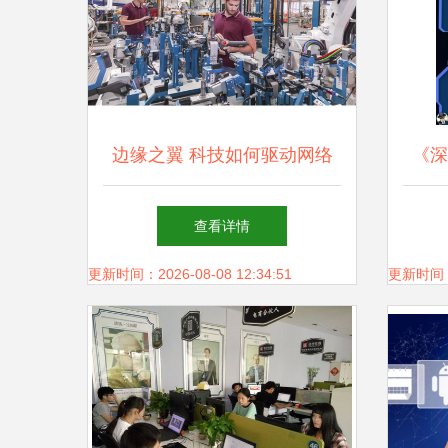
边缘之翼 科技如何驱动网络
《深
技术服务重塑机器人AI
进化
查看详情
策略
更新时间：2026-08-08 12:34:51
更新时间：20
化筑