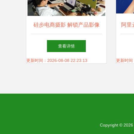
硅步电商摄影 解锁产品影像
阿里
生命力，始于光影中构筑商业
声战
查看详情
新维度
更新时间：2026-08-08 22:23:13
更新时间：20
Copyright © 202