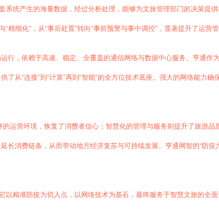
这套系统产生的海量数据，经过分析处理，能够为文旅管理部门的决策提
向“精细化”，从“事后处置”转向“事前预警与事中调控”，显著提升了运营
畅运行，依赖于高速、稳定、全覆盖的通信网络与数据中心服务。亨通作
了从“连接”到“计算”再到“智能”的全方位技术底座。强大的网络能力
序的运营环境，恢复了消费者信心；智慧化的管理与服务则提升了旅游品
延长消费链条，从而带动地方经济复苏与可持续发展。亨通网智的“防疫
。它以精准防疫为切入点，以网络技术为基石，最终服务于智慧文旅的全